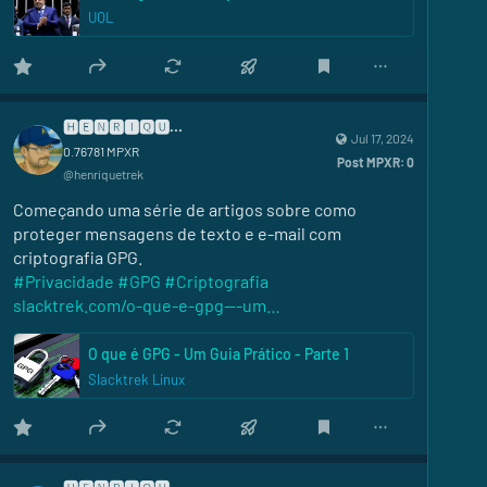
UOL
🅷🅴🅽🆁🅸🆀🆄🅴
Jul 17, 2024
0.76781
MPXR
Post MPXR:
0
@
henriquetrek
Começando uma série de artigos sobre como 
proteger mensagens de texto e e-mail com 
criptografia GPG.
#
Privacidade
#
GPG
#
Criptografia
slacktrek.com/o-que-e-gpg---um
O que é GPG - Um Guia Prático - Parte 1
Slacktrek Linux